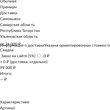
Обычная
Премиум
Доставка
Самовывоз
Самарская область
Республика Татарстан
Ульяновская область
от 24 000 ₽
Информация о доставке
Указана ориентировочная стоимость
Скидки
Заказ на сайте (5%)
-0 ₽
+ 0 ₽ (доставка, отдельно)
99 000 ₽
Итого:
— ₽
Добавить к заказу
Заказать в 1 клик
Характеристики
Артикул