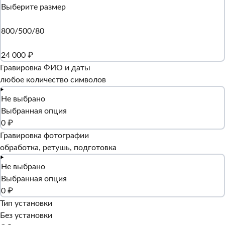
Выберите размер
800/500/80
24 000 ₽
Гравировка ФИО и даты
любое количество символов
Не выбрано
Выбранная опция
0 ₽
Гравировка фотографии
обработка, ретушь, подготовка
Не выбрано
Выбранная опция
0 ₽
Тип установки
Без установки