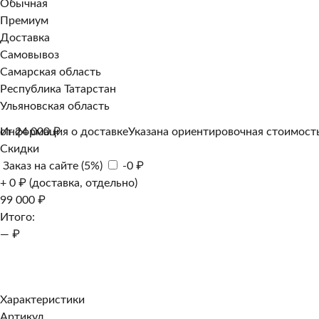
Обычная
Премиум
Доставка
Самовывоз
Самарская область
Республика Татарстан
Ульяновская область
Информация о доставке
от 24 000 ₽
Указана ориентировочная стоимость
Скидки
Заказ на сайте (5%)
-0 ₽
+ 0 ₽ (доставка, отдельно)
99 000 ₽
Итого:
— ₽
Добавить к заказу
Заказать в 1 клик
Характеристики
Артикул