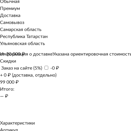
Обычная
Премиум
Доставка
Самовывоз
Самарская область
Республика Татарстан
Ульяновская область
Информация о доставке
от 20 000 ₽
Указана ориентировочная стоимость
Скидки
Заказ на сайте (5%)
-0 ₽
+ 0 ₽ (доставка, отдельно)
99 000 ₽
Итого:
— ₽
Добавить к заказу
Заказать в 1 клик
Характеристики
Артикул