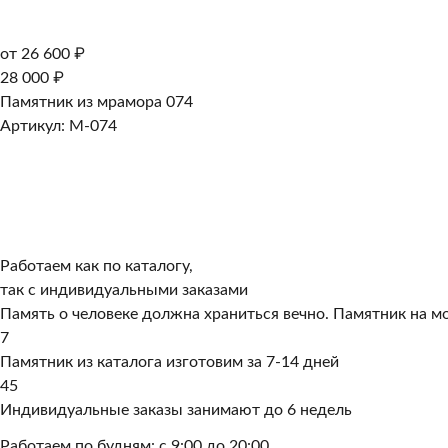
от 26 600 ₽
28 000 ₽
Памятник из мрамора 074
Артикул: M-074
Работаем как по каталогу,
так с индивидуальными заказами
Память о человеке должна храниться вечно. Памятник на мо
7
Памятник из каталога изготовим за 7-14 дней
45
Индивидуальные заказы занимают до 6 недель
Работаем по будням: с 9:00 до 20:00