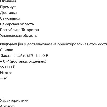
Обычная
Премиум
Доставка
Самовывоз
Самарская область
Республика Татарстан
Ульяновская область
Информация о доставке
от 28 000 ₽
Указана ориентировочная стоимость
Скидки
Заказ на сайте (5%)
-0 ₽
+ 0 ₽ (доставка, отдельно)
99 000 ₽
Итого:
— ₽
Добавить к заказу
Заказать в 1 клик
Характеристики
Артикул