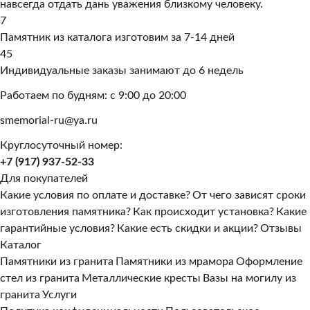
навсегда отдать дань уважения близкому человеку.
7
Памятник из каталога изготовим за 7-14 дней
45
Индивидуальные заказы занимают до 6 недель
Работаем по будням: с 9:00 до 20:00
smemorial-ru@ya.ru
Круглосуточный номер:
+7 (917) 937-52-33
Для покупателей
Какие условия по оплате и доставке?
От чего зависят сроки
изготовления памятника?
Как происходит установка?
Какие
гарантийные условия?
Какие есть скидки и акции?
Отзывы
Каталог
Памятники из гранита
Памятники из мрамора
Оформление
стел из гранита
Металлические кресты
Вазы на могилу из
гранита
Услуги