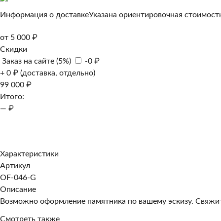
Информация о доставке
Указана ориентировочная стоимость
от 5 000 ₽
Скидки
Заказ на сайте (5%)
-0 ₽
+ 0 ₽ (доставка, отдельно)
99 000 ₽
Итого:
— ₽
Добавить к заказу
Заказать в 1 клик
Характеристики
Артикул
OF-046-G
Описание
Возможно оформление памятника по вашему эскизу. Свяжите
Смотреть также